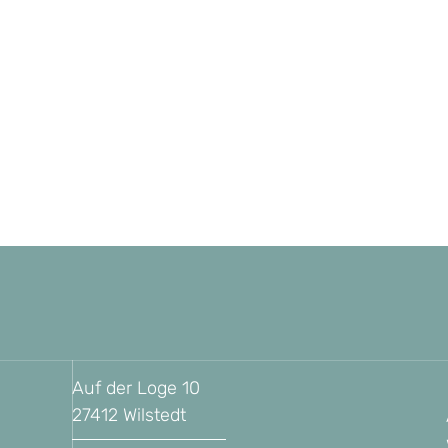
Auf der Loge 10
27412 Wilstedt