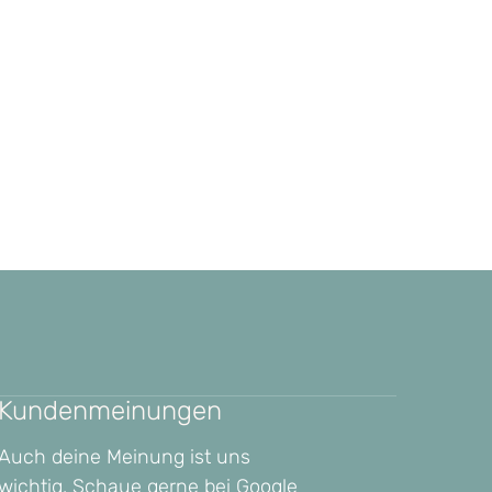
Kundenmeinungen
Auch deine Meinung ist uns
wichtig. Schaue gerne bei Google