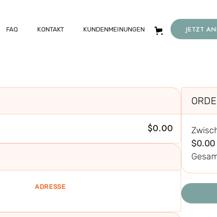
JETZT A
FAQ
KONTAKT
KUNDENMEINUNGEN
ORDE
$0.00
Zwis
$0.00
Gesam
ADRESSE